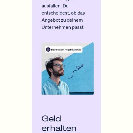
ausfallen. Du
entscheidest, ob das
Angebot zu deinem
Unternehmen passt.
Geld
erhalten