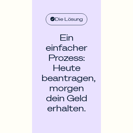
Die Lösung
Ein
einfacher
Prozess:
Heute
beantragen,
morgen
dein Geld
erhalten.