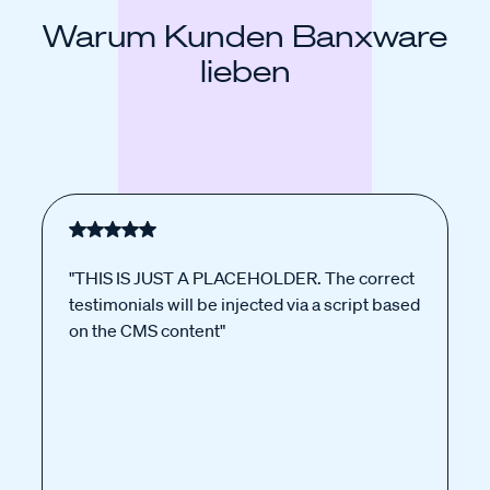
Warum Kunden Banxware
lieben
"THIS IS JUST A PLACEHOLDER. The correct
testimonials will be injected via a script based
on the CMS content"