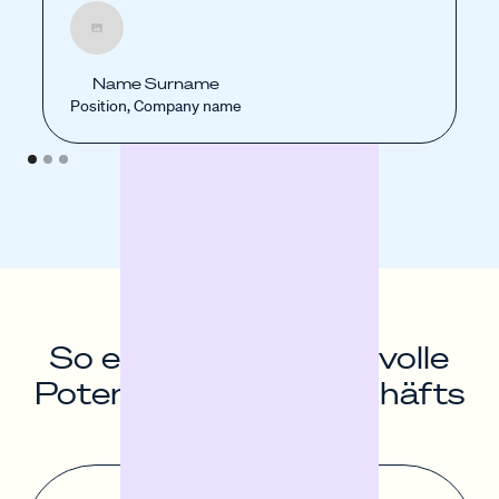
Name Surname
Position, Company name
So entfaltest du das volle
Potenzial deines Geschäfts