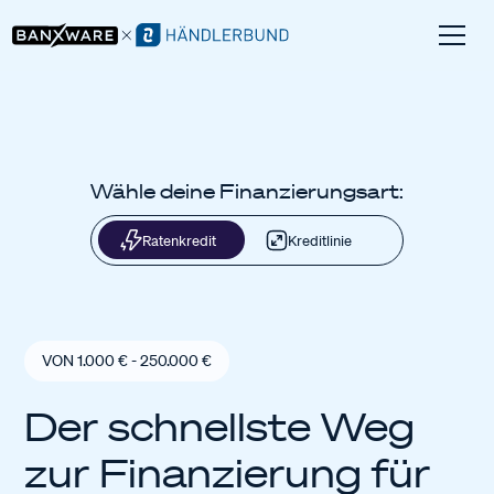
Wähle deine Finanzierungsart:
Ratenkredit
Kreditlinie
VON 1.000 € - 250.000 €
Der schnellste Weg
zur Finanzierung für