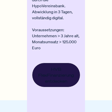
HypoVereinsbank.
Abwicklung in 3 Tagen,
vollständig digital.
Voraussetzungen:
Unternehmen > 3 Jahre alt,
Monatsumsatz > 125.000
Euro
HVB
FlexFinanzierung
entdecken