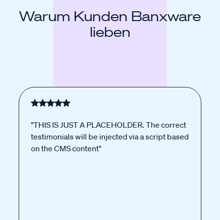
Warum Kunden Banxware
lieben
"THIS IS JUST A PLACEHOLDER. The correct
testimonials will be injected via a script based
on the CMS content"