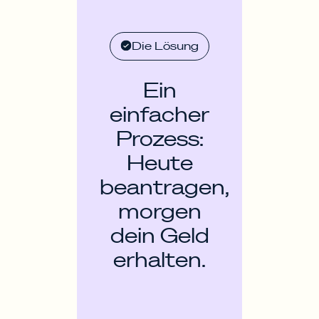
Die Lösung
Ein
einfacher
Prozess:
Heute
beantragen,
morgen
dein Geld
erhalten.