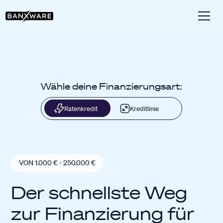
Wähle deine Finanzierungsart:
Ratenkredit
Kreditlinie
VON 1.000 € - 250.000 €
Der schnellste Weg
zur Finanzierung für