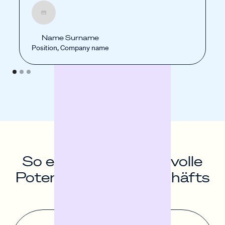
Name Surname
Position, Company name
So entfaltest du das volle
Potenzial deines Geschäfts