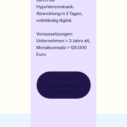
HypoVereinsbank.
Abwicklung in 3 Tagen,
vollständig digital.
Voraussetzungen:
Unternehmen > 3 Jahre alt,
Monatsumsatz > 125.000
Euro
HVB
FlexFinanzierung
entdecken