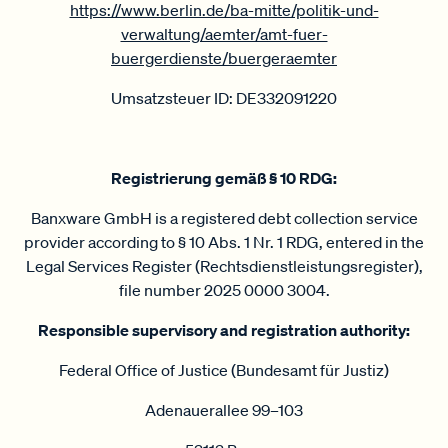
https://www.berlin.de/ba-mitte/politik-und-
verwaltung/aemter/amt-fuer-
buergerdienste/buergeraemter
Umsatzsteuer ID: DE332091220
Registrierung gemäß § 10 RDG:
Banxware GmbH is a registered debt collection service
provider according to § 10 Abs. 1 Nr. 1 RDG, entered in the
Legal Services Register (Rechtsdienstleistungsregister),
file number 2025 0000 3004.
Responsible supervisory and registration authority:
Federal Office of Justice (Bundesamt für Justiz)
Adenauerallee 99–103