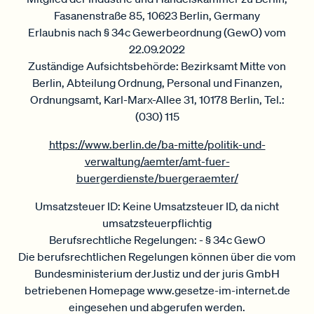
Fasanenstraße 85, 10623 Berlin, Germany
Erlaubnis nach § 34c Gewerbeordnung (GewO) vom
22.09.2022
Zuständige Aufsichtsbehörde: Bezirksamt Mitte von
Berlin, Abteilung Ordnung, Personal und Finanzen,
Ordnungsamt, Karl-Marx-Allee 31, 10178 Berlin, Tel.:
(030) 115
https://www.berlin.de/ba-mitte/politik-und-
verwaltung/aemter/amt-fuer-
buergerdienste/buergeraemter/
Umsatzsteuer ID: Keine Umsatzsteuer ID, da nicht
umsatzsteuerpflichtig
Berufsrechtliche Regelungen: - § 34c GewO
Die berufsrechtlichen Regelungen können über die vom
Bundesministerium derJustiz und der juris GmbH
betriebenen Homepage www.gesetze-im-internet.de
eingesehen und abgerufen werden.