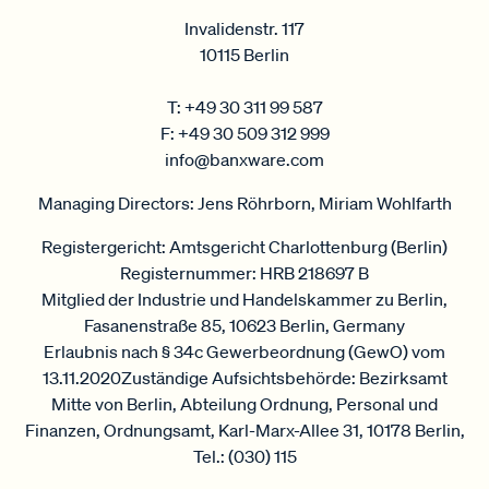
Invalidenstr. 117
10115 Berlin
T: +49 30 311 99 587
F: +49 30 509 312 999
info@banxware.com
Managing Directors: Jens Röhrborn, Miriam Wohlfarth
Registergericht: Amtsgericht Charlottenburg (Berlin)
Registernummer: HRB 218697 B
Mitglied der Industrie und Handelskammer zu Berlin,
Fasanenstraße 85, 10623 Berlin, Germany
Erlaubnis nach § 34c Gewerbeordnung (GewO) vom
13.11.2020Zuständige Aufsichtsbehörde: Bezirksamt
Mitte von Berlin, Abteilung Ordnung, Personal und
Finanzen, Ordnungsamt, Karl-Marx-Allee 31, 10178 Berlin,
Tel.: (030) 115