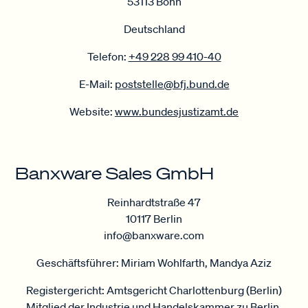
53113 Bonn
Deutschland
Telefon:
+49 228 99 410-40
E-Mail:
poststelle@bfj.bund.de
Website:
www.bundesjustizamt.de
Banxware Sales GmbH
Reinhardtstraße 47
10117 Berlin
info@banxware.com
Geschäftsführer: Miriam Wohlfarth, Mandya Aziz
Registergericht: Amtsgericht Charlottenburg (Berlin)
Mitglied der Industrie und Handelskammer zu Berlin,